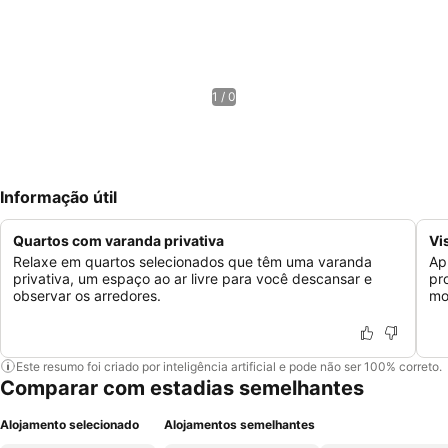
1 / 0
Informação útil
Quartos com varanda privativa
Vi
Relaxe em quartos selecionados que têm uma varanda
Ap
privativa, um espaço ao ar livre para você descansar e
pr
observar os arredores.
mo
Este resumo foi criado por inteligência artificial e pode não ser 100% correto.
Comparar com estadias semelhantes
Alojamento selecionado
Alojamentos semelhantes