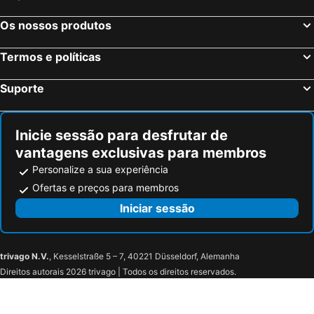
Os nossos produtos
Termos e políticas
Suporte
Inicie sessão para desfrutar de
vantagens exclusivas para membros
Personalize a sua experiência
Ofertas e preços para membros
Iniciar sessão
trivago N.V.
, Kesselstraße 5 – 7, 40221 Düsseldorf, Alemanha
Direitos autorais 2026 trivago | Todos os direitos reservados.