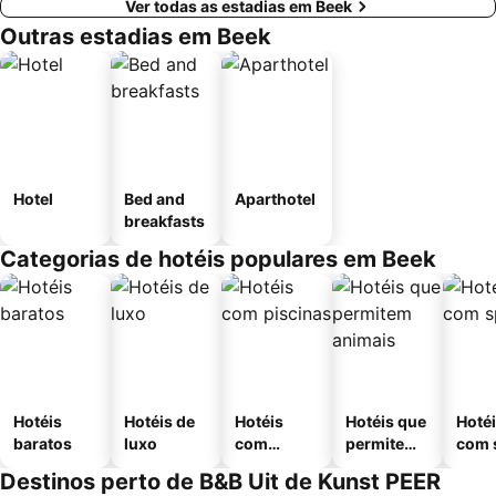
Ver todas as estadias em Beek
Outras estadias em Beek
Hotel
Bed and
Aparthotel
breakfasts
Categorias de hotéis populares em Beek
Hotéis
Hotéis de
Hotéis
Hotéis que
Hoté
baratos
luxo
com
permitem
com 
piscinas
animais
Destinos perto de B&B Uit de Kunst PEER