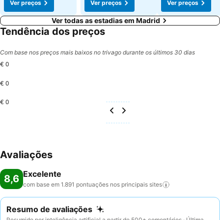
Ver preços
Ver preços
Ver preços
Ver todas as estadias em Madrid
Tendência dos preços
Com base nos preços mais baixos no trivago durante os últimos 30 dias
€ 0
€ 0
€ 0
Avaliações
Excelente
8,6
com base em 1.891 pontuações nos principais
sites
Resumo de avaliações
Resumido por inteligência artificial a partir de 500+ comentários · Última