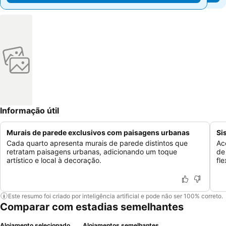
Informação útil
Murais de parede exclusivos com paisagens urbanas
Si
Cada quarto apresenta murais de parede distintos que
Ac
retratam paisagens urbanas, adicionando um toque
de
artístico e local à decoração.
fl
Este resumo foi criado por inteligência artificial e pode não ser 100% correto.
Comparar com estadias semelhantes
Alojamento selecionado
Alojamentos semelhantes