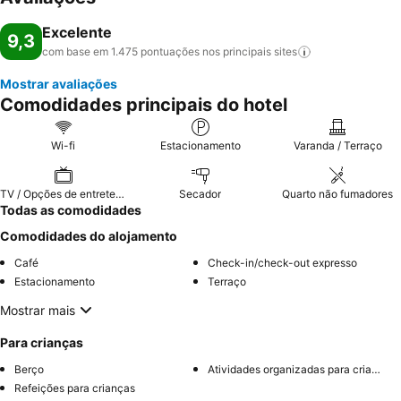
Excelente
9,3
com base em 1.475 pontuações nos principais
sites
Mostrar avaliações
Comodidades principais do hotel
Wi-fi
Estacionamento
Varanda / Terraço
TV / Opções de entretenimento
Secador
Quarto não fumadores
Todas as comodidades
Comodidades do alojamento
Café
Check-in/check-out expresso
Estacionamento
Terraço
Mostrar mais
Para crianças
Berço
Atividades organizadas para crianças
Refeições para crianças