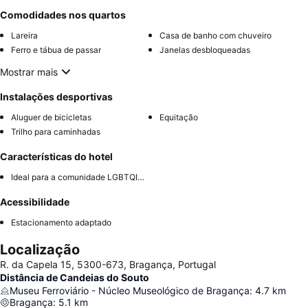
Comodidades nos quartos
Lareira
Casa de banho com chuveiro
Ferro e tábua de passar
Janelas desbloqueadas
Mostrar mais
Instalações desportivas
Aluguer de bicicletas
Equitação
Trilho para caminhadas
Características do hotel
Ideal para a comunidade LGBTQIA+
Acessibilidade
Estacionamento adaptado
Localização
R. da Capela 15, 5300-673, Bragança, Portugal
Distância de Candeias do Souto
Museu Ferroviário - Núcleo Museológico de Bragança
:
4.7
km
Bragança
:
5.1
km