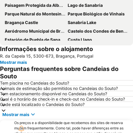
Paisagem Protegida da Albufeira do Azibo
Lago de Sanabria
Parque Natural do Montesinho
Parque Biológico de Vinhais
Bragança Castle
Sanabria Lake
Aeródromo Municipal de Bragança
Castelo dos Condes de Benavente
Estación de Puebla de Sanabria
Custa Llago
Informações sobre o alojamento
R. da Capela 15, 5300-673, Bragança, Portugal
Mostrar mais
Perguntas frequentes sobre Candeias do
Souto
Tem piscina no Candeias do Souto?
Animais de estimação são permitidos no Candeias do Souto?
Tem estacionamento disponível no Candeias do Souto?
Qual é o horário de check-in e check-out no Candeias do Souto?
Onde está localizado o Candeias do Souto?
Mostrar mais
Os preços e a disponibilidade que recebemos dos sites de reserva
mudam frequentemente. Como tal, pode haver diferenças entre as