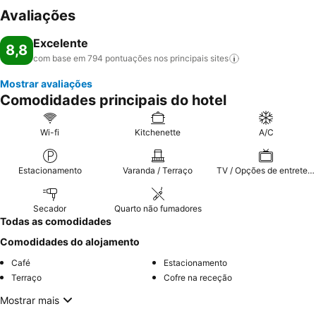
Avaliações
Excelente
8,8
com base em 794 pontuações nos principais
sites
Mostrar avaliações
Comodidades principais do hotel
Wi-fi
Kitchenette
A/C
Estacionamento
Varanda / Terraço
TV / Opções de entretenimento
Secador
Quarto não fumadores
Todas as comodidades
Comodidades do alojamento
Café
Estacionamento
Terraço
Cofre na receção
Mostrar mais