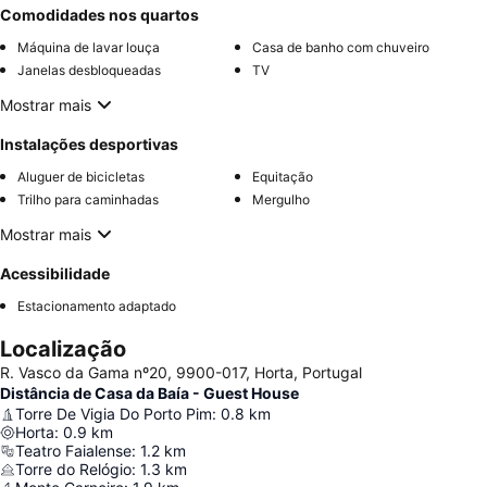
Comodidades nos quartos
Máquina de lavar louça
Casa de banho com chuveiro
Janelas desbloqueadas
TV
Mostrar mais
Instalações desportivas
Aluguer de bicicletas
Equitação
Trilho para caminhadas
Mergulho
Mostrar mais
Acessibilidade
Estacionamento adaptado
Localização
R. Vasco da Gama nº20, 9900-017, Horta, Portugal
Distância de Casa da Baía - Guest House
Torre De Vigia Do Porto Pim
:
0.8
km
Horta
:
0.9
km
Teatro Faialense
:
1.2
km
Torre do Relógio
:
1.3
km