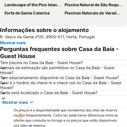
Landscape of the Pico Island Vineyard Culture
Piscina Natural de São Roque do Pico
Forte de Santa Catarina
Piscinas Naturais do Varadouro
Informações sobre o alojamento
R. Vasco da Gama nº20, 9900-017, Horta, Portugal
Mostrar mais
Perguntas frequentes sobre Casa da Baía -
Guest House
Tem piscina no Casa da Baía - Guest House?
Animais de estimação são permitidos no Casa da Baía - Guest
House?
Tem estacionamento disponível no Casa da Baía - Guest House?
Qual é o horário de check-in e check-out no Casa da Baía - Guest
House?
Onde está localizado o Casa da Baía - Guest House?
Mostrar mais
Os preços e a disponibilidade que recebemos dos sites de reserva
mudam frequentemente. Como tal, pode haver diferenças entre as
ofertas que consulta no trivago e os preços que estão disponíveis
nos sites de reserva.