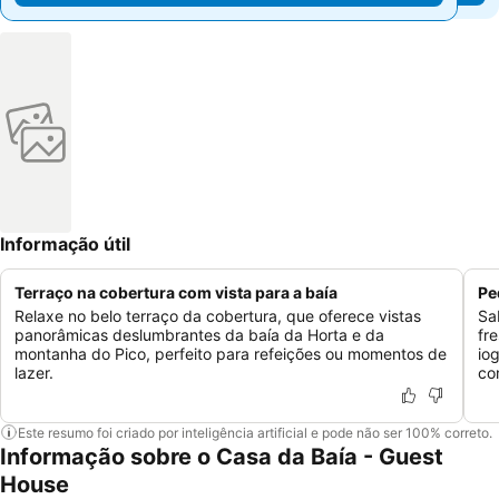
Informação útil
Terraço na cobertura com vista para a baía
Pe
Relaxe no belo terraço da cobertura, que oferece vistas
Sa
panorâmicas deslumbrantes da baía da Horta e da
fr
montanha do Pico, perfeito para refeições ou momentos de
io
lazer.
co
Este resumo foi criado por inteligência artificial e pode não ser 100% correto.
Informação sobre o Casa da Baía - Guest
House