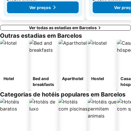
Ver preços
Ver pre
Ver todas as estadias em Barcelos
Outras estadias em Barcelos
Hotel
Bed and
Aparthotel
Hostel
Casa
breakfasts
hósp
Categorias de hotéis populares em Barcelos