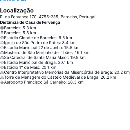
Localização
R. da Fervença 170, 4755-235, Barcelos, Portugal
Distância de Casa de Fervença
Barcelos
:
5.3
km
Barcelos
:
5.8
km
Estádio Cidade de Barcelos
:
6.5
km
Igreja de São Pedro de Rates
:
8.4
km
Estádio Municipal 22 de Junho
:
15.5
km
Mosteiro de São Martinho de Tibães
:
16.1
km
Sé Catedral de Santa Maria Maior
:
19.9
km
Estádio Municipal de Braga
:
20.1
km
Estádio 1º de Maio
:
20.1
km
Centro Interpretativo Memórias da Misericórdia de Braga
:
20.2
km
Torre de Menagem do Castelo Medieval de Braga
:
20.2
km
Aeroporto Francisco Sá Carneiro
:
28.3
km