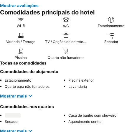
Mostrar avaliações
Comodidades principais do hotel
Wi-fi
A/C
Estacionamento
Varanda / Terraço
TV / Opções de entretenimento
Secador
Piscina
Quarto não fumadores
Todas as comodidades
Comodidades do alojamento
Estacionamento
Piscina exterior
Quarto para não fumadores
Lavandaria
Mostrar mais
Comodidades nos quartos
Casa de banho com chuveiro
Secador
Aquecimento central
Mostrar mais