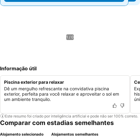
1 / 0
Informação útil
Piscina exterior para relaxar
Ce
Dê um mergulho refrescante na convidativa piscina
Ex
exterior, perfeita para você relaxar e aproveitar o sol em
hi
um ambiente tranquilo.
ún
Este resumo foi criado por inteligência artificial e pode não ser 100% correto.
Comparar com estadias semelhantes
Alojamento selecionado
Alojamentos semelhantes