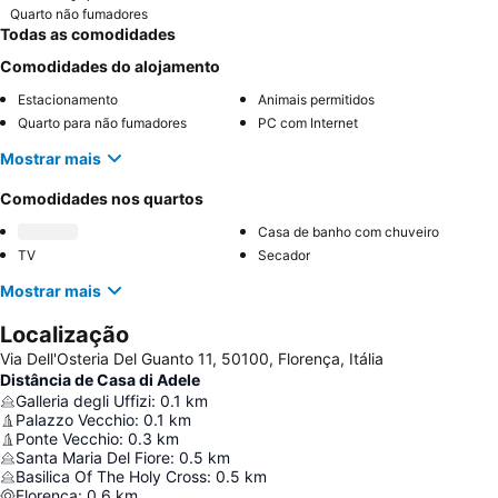
Quarto não fumadores
Todas as comodidades
Comodidades do alojamento
Estacionamento
Animais permitidos
Quarto para não fumadores
PC com Internet
Mostrar mais
Comodidades nos quartos
Casa de banho com chuveiro
TV
Secador
Mostrar mais
Localização
Via Dell'Osteria Del Guanto 11, 50100, Florença, Itália
Distância de Casa di Adele
Galleria degli Uffizi
:
0.1
km
Palazzo Vecchio
:
0.1
km
Ponte Vecchio
:
0.3
km
Santa Maria Del Fiore
:
0.5
km
Basilica Of The Holy Cross
:
0.5
km
Florença
:
0.6
km