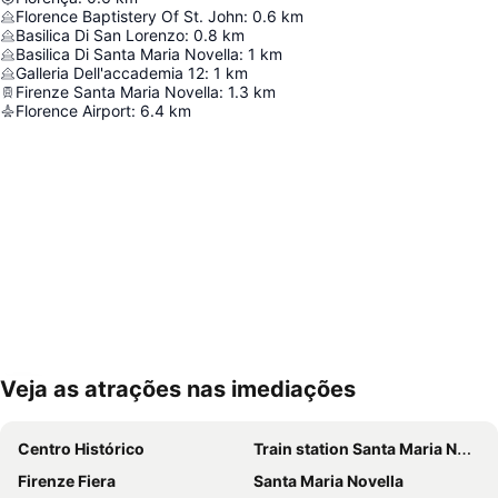
Florence Baptistery Of St. John
:
0.6
km
Basilica Di San Lorenzo
:
0.8
km
Basilica Di Santa Maria Novella
:
1
km
Galleria Dell'accademia 12
:
1
km
Firenze Santa Maria Novella
:
1.3
km
Florence Airport
:
6.4
km
Veja as atrações nas imediações
Ampliar mapa
Centro Histórico
Train station Santa Maria Novella
Firenze Fiera
Santa Maria Novella