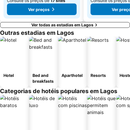
Consulte os preços de
17 sites
Consulte os preços 
Ver preços
Ver preç
Ver todas as estadias em Lagos
Outras estadias em Lagos
Hotel
Bed and
Aparthotel
Resorts
Host
breakfasts
Categorias de hotéis populares em Lagos