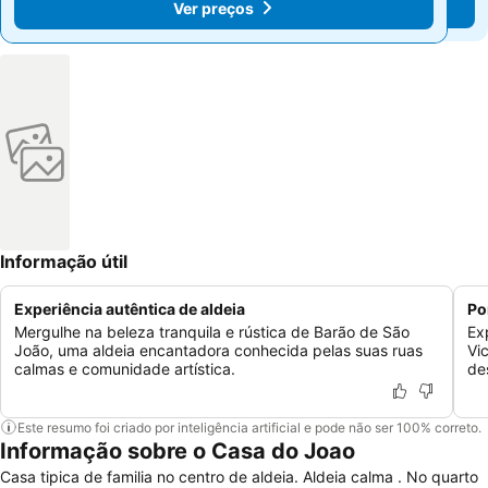
Ver preços
Ver preços
Informação útil
Experiência autêntica de aldeia
Po
Mergulhe na beleza tranquila e rústica de Barão de São
Ex
João, uma aldeia encantadora conhecida pelas suas ruas
Vi
calmas e comunidade artística.
de
Este resumo foi criado por inteligência artificial e pode não ser 100% correto.
Informação sobre o Casa do Joao
Casa tipica de familia no centro de aldeia. Aldeia calma . No quarto