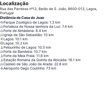
Localização
Rua das Parreiras nº13, Barão de S. João, 8600-013, Lagos,
Portugal
Distância de Casa do Joao
Parque Zoológico de Lagos
:
1.3
km
Fortaleza de Nossa senhora da Luz
:
7.4
km
Forte de Almádena
:
8.4
km
Igreja de São Sebastião
:
10
km
Lagos
:
10.1
km
Lagos
:
10.2
km
Pelourinho de Lagos
:
10.5
km
Forte da Bandeira
:
10.7
km
Forte da Meia Praia
:
11.8
km
Estação Romana da Quinta da Abicada
:
16.1
km
Castelo de São João de Arade
:
22.8
km
Aeroporto Gago Coutinho
:
73
km