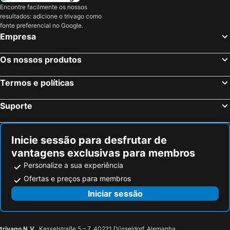
Encontre facilmente os nossos
resultados: adicione o trivago como
fonte preferencial no Google.
Empresa
Os nossos produtos
Termos e políticas
Suporte
Inicie sessão para desfrutar de
vantagens exclusivas para membros
Personalize a sua experiência
Ofertas e preços para membros
Iniciar sessão
trivago N.V.
, Kesselstraße 5 – 7, 40221 Düsseldorf, Alemanha