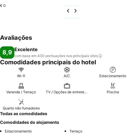
€ 0
Avaliações
Excelente
8,9
com base em 430 pontuações nos principais
sites
Comodidades principais do hotel
Wi-fi
A/C
Estacionamento
Varanda / Terraço
TV / Opções de entretenimento
Piscina
Quarto não fumadores
Todas as comodidades
Comodidades do alojamento
Estacionamento
Terraço