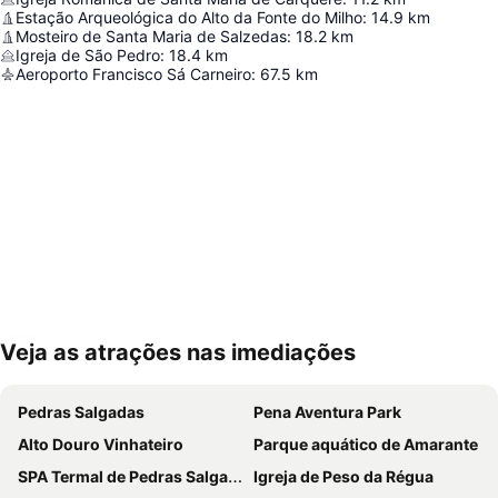
Estação Arqueológica do Alto da Fonte do Milho
:
14.9
km
Mosteiro de Santa Maria de Salzedas
:
18.2
km
Igreja de São Pedro
:
18.4
km
Aeroporto Francisco Sá Carneiro
:
67.5
km
Veja as atrações nas imediações
Ampliar mapa
Pedras Salgadas
Pena Aventura Park
Alto Douro Vinhateiro
Parque aquático de Amarante
SPA Termal de Pedras Salgadas
Igreja de Peso da Régua