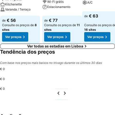
Wi-Fi grátis
A/C
Kitchenette
Estacionamento
Varanda / Terraço
€ 63
de
€ 56
€ 77
de
de
Consulte os preços de
8
Consulte os preços de
11
Consulte os preços d
sites
sites
16 sites
Ver preços
Ver preços
Ver preços
Ver todas as estadias em Lisboa
Tendência dos preços
Com base nos preços mais baixos no trivago durante os últimos 30 dias
€ 0
€ 0
€ 0