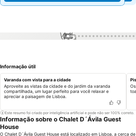
1 / 99
Informação útil
Varanda com vista para a cidade
Pi
Aproveite as vistas da cidade e do jardim da varanda
Os
compartilhada, um lugar perfeito para você relaxar e
to
apreciar a paisagem de Lisboa.
Este resumo foi criado por inteligência artificial e pode não ser 100% correto.
Informação sobre o Chalet D´Ávila Guest
House
O Chalet D´Ávila Guest House está localizado em Lisboa, a cerca de