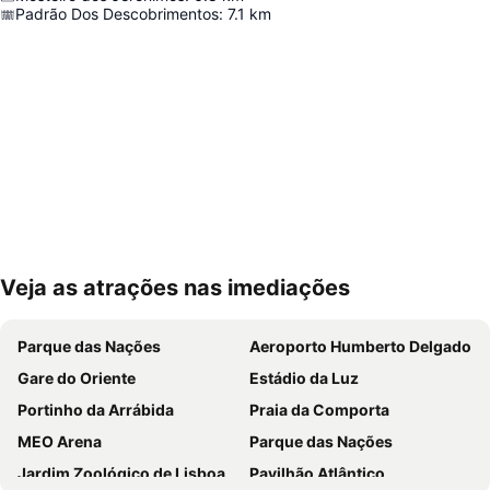
Padrão Dos Descobrimentos
:
7.1
km
Veja as atrações nas imediações
Ampliar mapa
Parque das Nações
Aeroporto Humberto Delgado
Gare do Oriente
Estádio da Luz
Portinho da Arrábida
Praia da Comporta
MEO Arena
Parque das Nações
Jardim Zoológico de Lisboa
Pavilhão Atlântico