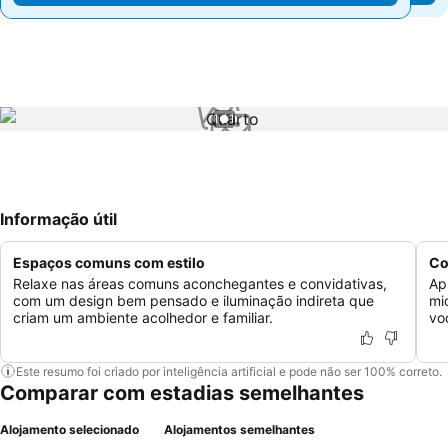
1 / 1
Informação útil
Espaços comuns com estilo
Co
Relaxe nas áreas comuns aconchegantes e convidativas,
Ap
com um design bem pensado e iluminação indireta que
mi
criam um ambiente acolhedor e familiar.
vo
Este resumo foi criado por inteligência artificial e pode não ser 100% correto.
Comparar com estadias semelhantes
Alojamento selecionado
Alojamentos semelhantes