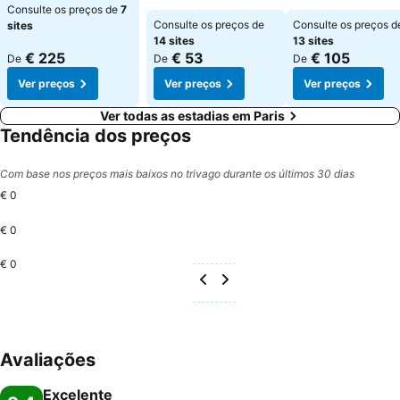
Consulte os preços de
7
Consulte os preços de
Consulte os preços d
sites
14 sites
13 sites
€ 225
€ 53
€ 105
De
De
De
Ver preços
Ver preços
Ver preços
Ver todas as estadias em Paris
Tendência dos preços
Com base nos preços mais baixos no trivago durante os últimos 30 dias
€ 0
€ 0
€ 0
Avaliações
Excelente