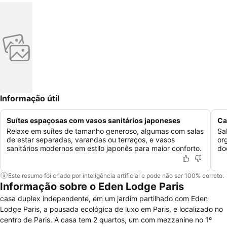
Informação útil
Suítes espaçosas com vasos sanitários japoneses
Ca
Relaxe em suítes de tamanho generoso, algumas com salas
Sa
de estar separadas, varandas ou terraços, e vasos
or
sanitários modernos em estilo japonês para maior conforto.
do
Este resumo foi criado por inteligência artificial e pode não ser 100% correto.
Informação sobre o Eden Lodge Paris
casa duplex independente, em um jardim partilhado com Eden
Lodge Paris, a pousada ecológica de luxo em Paris, e localizado no
centro de Paris. A casa tem 2 quartos, um com mezzanine no 1º