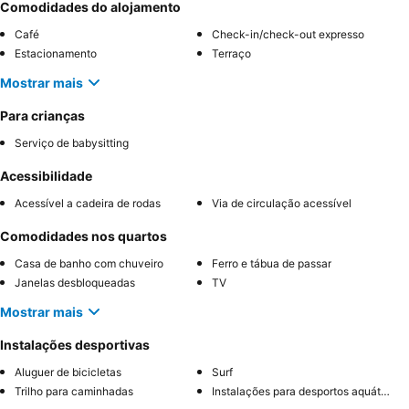
Comodidades do alojamento
Café
Check-in/check-out expresso
Estacionamento
Terraço
Mostrar mais
Para crianças
Serviço de babysitting
Acessibilidade
Acessível a cadeira de rodas
Via de circulação acessível
Comodidades nos quartos
Casa de banho com chuveiro
Ferro e tábua de passar
Janelas desbloqueadas
TV
Mostrar mais
Instalações desportivas
Aluguer de bicicletas
Surf
Trilho para caminhadas
Instalações para desportos aquáticos