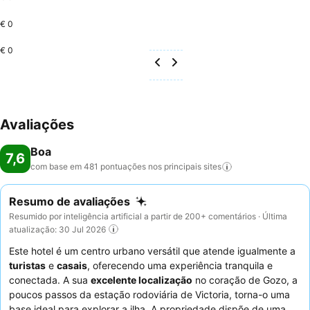
€ 0
€ 0
Avaliações
Boa
7,6
com base em 481 pontuações nos principais
sites
Resumo de avaliações
Resumido por inteligência artificial a partir de 200+ comentários · Última
atualização: 30 Jul 2026
Este hotel é um centro urbano versátil que atende igualmente a
turistas
e
casais
, oferecendo uma experiência tranquila e
conectada. A sua
excelente localização
no coração de Gozo, a
poucos passos da estação rodoviária de Victoria, torna-o uma
base ideal para explorar a ilha. A propriedade dispõe de uma