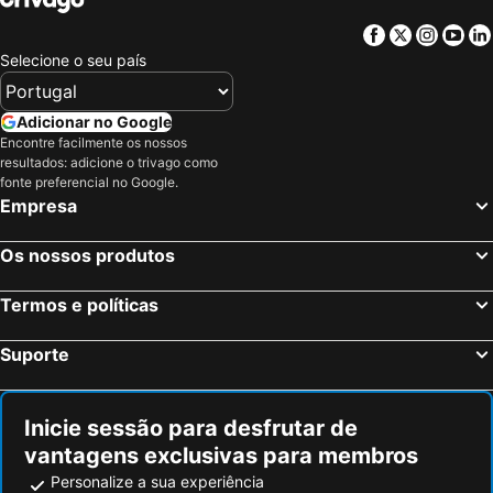
Facebook
Twitter
Insta
Yo
Selecione o seu país
Adicionar no Google
Encontre facilmente os nossos
resultados: adicione o trivago como
fonte preferencial no Google.
Empresa
Os nossos produtos
Termos e políticas
Suporte
Inicie sessão para desfrutar de
vantagens exclusivas para membros
Personalize a sua experiência