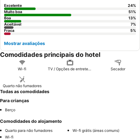
Excelente
24
%
Muito boa
51
%
Boa
13
%
Aceitável
7
%
Fraca
5
%
Mostrar avaliações
Comodidades principais do hotel
Wi-fi
TV / Opções de entretenimento
Secador
Quarto não fumadores
Todas as comodidades
Para crianças
Berço
Comodidades do alojamento
Quarto para não fumadores
Wi-fi grátis (áreas comuns)
Wi-fi