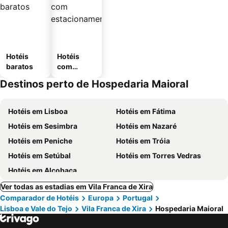
Hotéis
Hotéis
baratos
com
estaciona
Destinos perto de Hospedaria Maioral
mento
Hotéis em Lisboa
Hotéis em Fátima
Hotéis em Sesimbra
Hotéis em Nazaré
Hotéis em Peniche
Hotéis em Tróia
Hotéis em Setúbal
Hotéis em Torres Vedras
Hotéis em Alcobaça
Ver todas as estadias em Vila Franca de Xira
Comparador de Hotéis
Europa
Portugal
Lisboa e Vale do Tejo
Vila Franca de Xira
Hospedaria Maioral