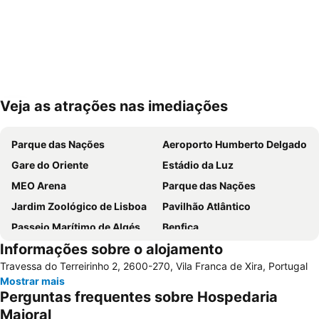
Veja as atrações nas imediações
Ampliar mapa
Parque das Nações
Aeroporto Humberto Delgado
Gare do Oriente
Estádio da Luz
MEO Arena
Parque das Nações
Jardim Zoológico de Lisboa
Pavilhão Atlântico
Passeio Marítimo de Algés
Benfica
Informações sobre o alojamento
Praias de Santa Cruz
Baixa de Lisboa
Travessa do Terreirinho 2, 2600-270, Vila Franca de Xira, Portugal
Parque Eduardo VII
Praça de Touros de Campo Pequeno
Mostrar mais
Praia das Azenhas do Mar
Estação de Caminhos de Ferro de Sete Rios
Perguntas frequentes sobre Hospedaria
Belém
Avenida da Liberdade
Maioral