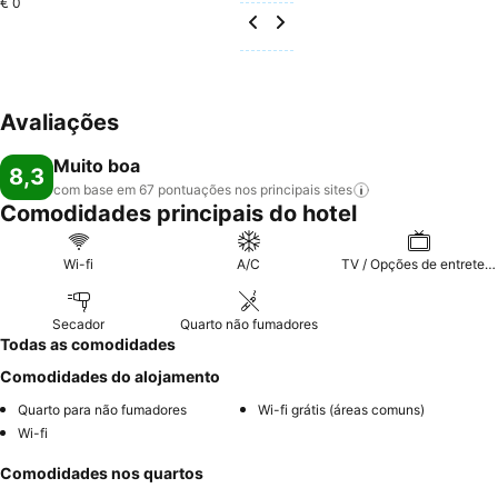
€ 0
Avaliações
Muito boa
8,3
com base em 67 pontuações nos principais
sites
Comodidades principais do hotel
Wi-fi
A/C
TV / Opções de entretenimento
Secador
Quarto não fumadores
Todas as comodidades
Comodidades do alojamento
Quarto para não fumadores
Wi-fi grátis (áreas comuns)
Wi-fi
Comodidades nos quartos