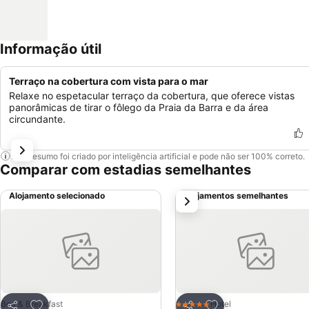
Informação útil
Terraço na cobertura com vista para o mar
Relaxe no espetacular terraço da cobertura, que oferece vistas
panorâmicas de tirar o fôlego da Praia da Barra e da área
circundante.
Este resumo foi criado por inteligência artificial e pode não ser 100% correto.
Comparar com estadias semelhantes
Alojamento selecionado
Alojamentos semelhantes
próximo
Adicionar aos favoritos
Adicionar aos favor
Bed & Breakfast
Hotel
5 Estrelas