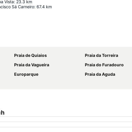
a Vista
:
23.3
km
cisco Sá Carneiro
:
67.4
km
Ampliar mapa
Praia de Quiaios
Praia da Torreira
Praia da Vagueira
Praia do Furadouro
Europarque
Praia da Aguda
ch