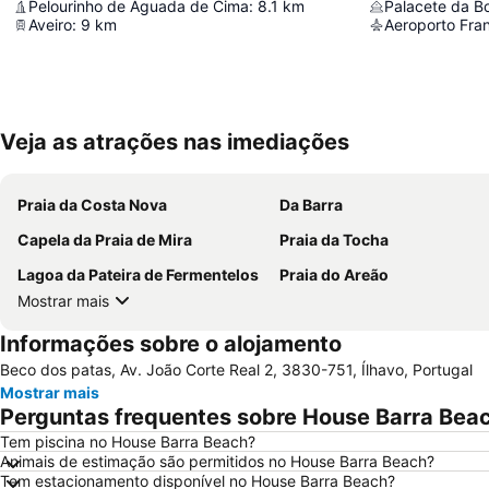
Pelourinho de Aguada de Cima
:
8.1
km
Palacete da Bo
Aveiro
:
9
km
Aeroporto Fran
Veja as atrações nas imediações
Praia da Costa Nova
Da Barra
Capela da Praia de Mira
Praia da Tocha
Lagoa da Pateira de Fermentelos
Praia do Areão
Mostrar mais
Informações sobre o alojamento
Beco dos patas, Av. João Corte Real 2, 3830-751, Ílhavo, Portugal
Mostrar mais
Perguntas frequentes sobre House Barra Bea
Tem piscina no House Barra Beach?
Animais de estimação são permitidos no House Barra Beach?
Tem estacionamento disponível no House Barra Beach?