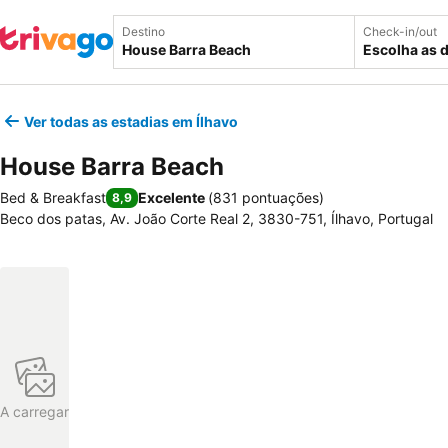
Destino
Check-in/out
Escolha as 
Ver todas as estadias em Ílhavo
House Barra Beach
Bed & Breakfast
Excelente
(
831 pontuações
)
8,9
Beco dos patas, Av. João Corte Real 2, 3830-751, Ílhavo, Portugal
A carregar