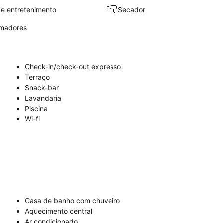
e entretenimento
Secador
umadores
Check-in/check-out expresso
Terraço
Snack-bar
Lavandaria
Piscina
Wi-fi
Casa de banho com chuveiro
Aquecimento central
Ar condicionado