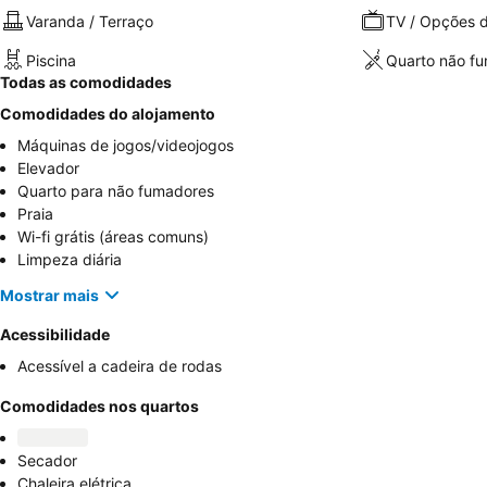
Varanda / Terraço
TV / Opções d
Piscina
Quarto não f
Todas as comodidades
Comodidades do alojamento
Máquinas de jogos/videojogos
Elevador
Quarto para não fumadores
Praia
Wi-fi grátis (áreas comuns)
Limpeza diária
Mostrar mais
Acessibilidade
Acessível a cadeira de rodas
Comodidades nos quartos
Secador
Chaleira elétrica