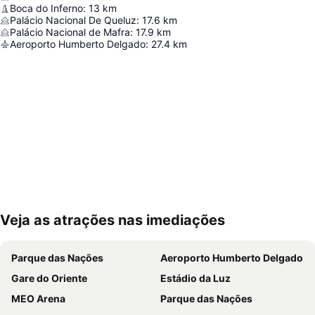
Boca do Inferno
:
13
km
Palácio Nacional De Queluz
:
17.6
km
Palácio Nacional de Mafra
:
17.9
km
Aeroporto Humberto Delgado
:
27.4
km
Veja as atrações nas imediações
Ampliar mapa
Parque das Nações
Aeroporto Humberto Delgado
Gare do Oriente
Estádio da Luz
MEO Arena
Parque das Nações