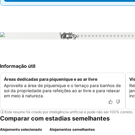
1 / 42
Informação útil
Áreas dedicadas para piquenique e ao ar livre
Vi
Aproveite a área de piquenique e o terraço para banhos de
Re
sol da propriedade para refeições ao ar livre e para relaxar
ja
em meio à natureza.
in
Este resumo foi criado por inteligência artificial e pode não ser 100% correto.
Comparar com estadias semelhantes
Alojamento selecionado
Alojamentos semelhantes