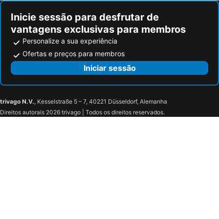
Inicie sessão para desfrutar de
vantagens exclusivas para membros
Personalize a sua experiência
Ofertas e preços para membros
Iniciar sessão
trivago N.V.
, Kesselstraße 5 – 7, 40221 Düsseldorf, Alemanha
Direitos autorais 2026 trivago | Todos os direitos reservados.