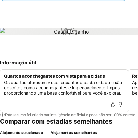
1 / 1
Informação útil
Quartos aconchegantes com vista para a cidade
Re
Os quartos oferecem vistas encantadoras da cidade e são
Ap
descritos como aconchegantes e impecavelmente limpos,
res
proporcionando uma base confortável para você explorar.
be
Este resumo foi criado por inteligência artificial e pode não ser 100% correto.
Comparar com estadias semelhantes
Alojamento selecionado
Alojamentos semelhantes