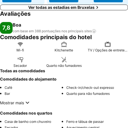
Ver todas as estadias em Bruxelas
Avaliações
Boa
7,8
com base em 388 pontuações nos principais
sites
Comodidades principais do hotel
Wi-fi
Kitchenette
TV / Opções de entretenimento
Secador
Quarto não fumadores
Todas as comodidades
Comodidades do alojamento
Café
Check-in/check-out expresso
Bar
Quarto para não fumadores
Mostrar mais
Comodidades nos quartos
Casa de banho com chuveiro
Ferro e tábua de passar
Secador
Aquecimento central