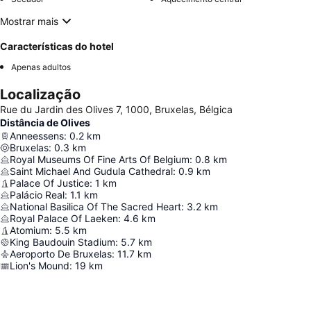
Mostrar mais
Características do hotel
Apenas adultos
Localização
Rue du Jardin des Olives 7, 1000, Bruxelas, Bélgica
Distância de Olives
Anneessens
:
0.2
km
Bruxelas
:
0.3
km
Royal Museums Of Fine Arts Of Belgium
:
0.8
km
Saint Michael And Gudula Cathedral
:
0.9
km
Palace Of Justice
:
1
km
Palácio Real
:
1.1
km
National Basilica Of The Sacred Heart
:
3.2
km
Royal Palace Of Laeken
:
4.6
km
Atomium
:
5.5
km
King Baudouin Stadium
:
5.7
km
Aeroporto De Bruxelas
:
11.7
km
Lion's Mound
:
19
km