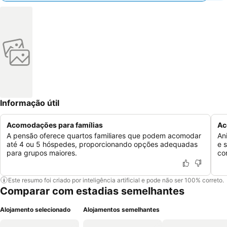
Informação útil
Acomodações para famílias
Ac
A pensão oferece quartos familiares que podem acomodar
An
até 4 ou 5 hóspedes, proporcionando opções adequadas
e 
para grupos maiores.
co
Este resumo foi criado por inteligência artificial e pode não ser 100% correto.
Comparar com estadias semelhantes
Alojamento selecionado
Alojamentos semelhantes