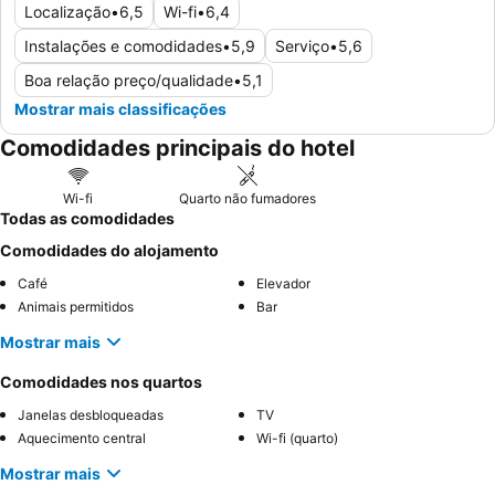
Localização
•
6,5
Wi-fi
•
6,4
Instalações e comodidades
•
5,9
Serviço
•
5,6
Boa relação preço/qualidade
•
5,1
Mostrar mais classificações
Comodidades principais do hotel
Wi-fi
Quarto não fumadores
Todas as comodidades
Comodidades do alojamento
Café
Elevador
Animais permitidos
Bar
Mostrar mais
Comodidades nos quartos
Janelas desbloqueadas
TV
Aquecimento central
Wi-fi (quarto)
Mostrar mais