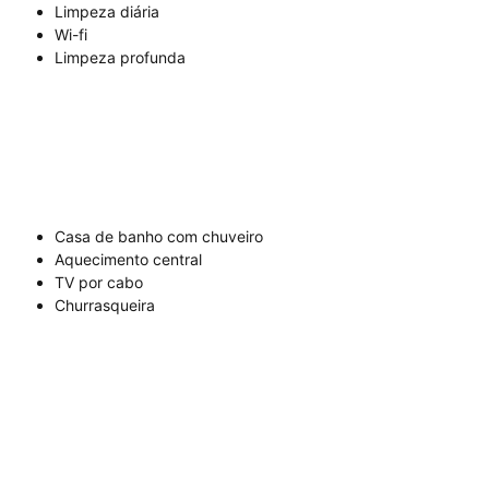
Limpeza diária
Wi-fi
Limpeza profunda
Casa de banho com chuveiro
Aquecimento central
TV por cabo
Churrasqueira