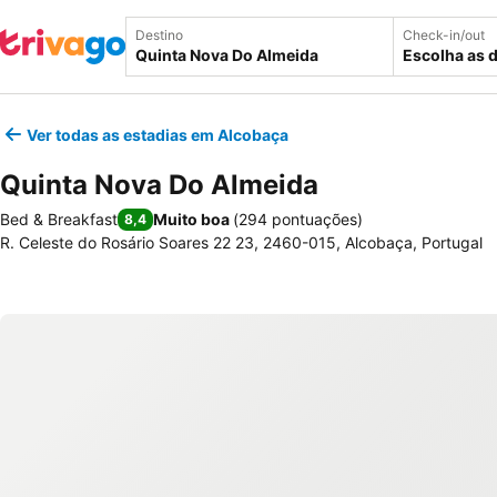
Destino
Check-in/out
Escolha as 
Ver todas as estadias em Alcobaça
Quinta Nova Do Almeida
Bed & Breakfast
Muito boa
(
294 pontuações
)
8,4
R. Celeste do Rosário Soares 22 23, 2460-015, Alcobaça, Portugal