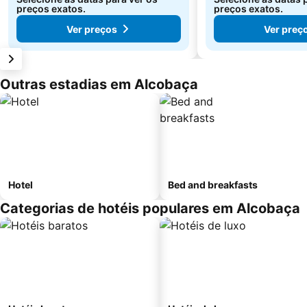
preços exatos.
preços exatos.
Ver preços
Ver preç
Outras estadias em Alcobaça
Hotel
Bed and breakfasts
Categorias de hotéis populares em Alcobaça