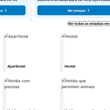
os
Ver preços
Ver todas as estadias e
Aparthotel
Hostel