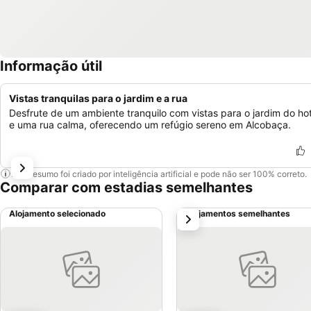
Informação útil
Vistas tranquilas para o jardim e a rua
Desfrute de um ambiente tranquilo com vistas para o jardim do hot
e uma rua calma, oferecendo um refúgio sereno em Alcobaça.
Este resumo foi criado por inteligência artificial e pode não ser 100% correto.
Comparar com estadias semelhantes
Alojamento selecionado
Alojamentos semelhantes
próximo