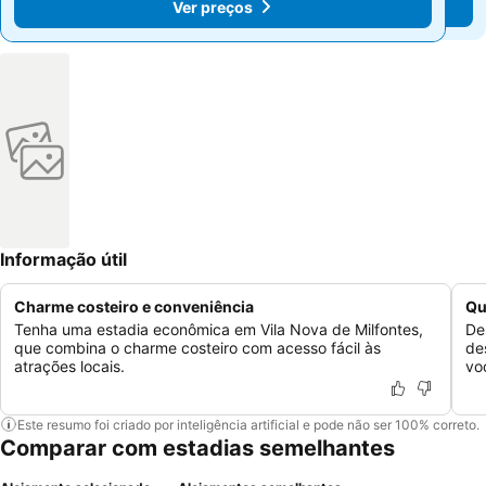
Ver preços
Ver preços
Informação útil
Charme costeiro e conveniência
Qu
Tenha uma estadia econômica em Vila Nova de Milfontes,
De
que combina o charme costeiro com acesso fácil às
de
atrações locais.
vo
Este resumo foi criado por inteligência artificial e pode não ser 100% correto.
Comparar com estadias semelhantes