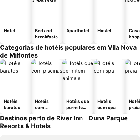
Hotel
Bed and
Aparthotel
Hostel
Casa
breakfasts
hósp
Categorias de hotéis populares em Vila Nova
de Milfontes
Hotéis
Hotéis
Hotéis que
Hotéis
Hotéi
baratos
com
permitem
com spa
praia
piscinas
animais
Destinos perto de River Inn - Duna Parque
Resorts & Hotels