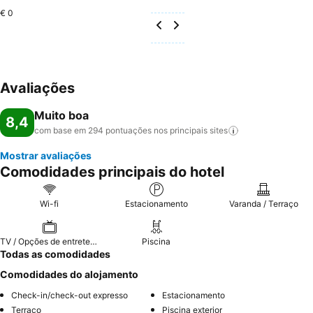
€ 0
Avaliações
Muito boa
8,4
com base em 294 pontuações nos principais
sites
Mostrar avaliações
Comodidades principais do hotel
Wi-fi
Estacionamento
Varanda / Terraço
TV / Opções de entretenimento
Piscina
Todas as comodidades
Comodidades do alojamento
Check-in/check-out expresso
Estacionamento
Terraço
Piscina exterior