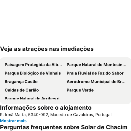
Veja as atrações nas imediações
Ampliar mapa
Paisagem Protegida da Albufeira do Azibo
Parque Natural do Montesinho
Parque Biológico de Vinhais
Praia Fluvial de Foz do Sabor
Bragança Castle
Aeródromo Municipal de Bragança
Caldas de Carlão
Parque Verde
Parque Natural de Arribes del Duero
Informações sobre o alojamento
R. Irmã Marta, 5340-092, Macedo de Cavaleiros, Portugal
Mostrar mais
Perguntas frequentes sobre Solar de Chacim