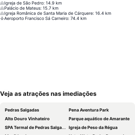
Igreja de São Pedro
:
14.9
km
Palácio de Mateus
:
15.7
km
Igreja Românica de Santa Maria de Cárquere
:
16.4
km
Aeroporto Francisco Sá Carneiro
:
74.4
km
Veja as atrações nas imediações
Ampliar mapa
Pedras Salgadas
Pena Aventura Park
Alto Douro Vinhateiro
Parque aquático de Amarante
SPA Termal de Pedras Salgadas
Igreja de Peso da Régua