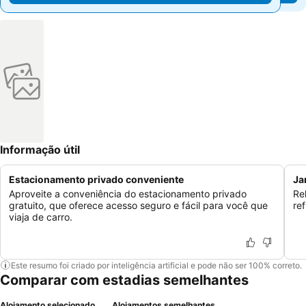
Informação útil
Estacionamento privado conveniente
Ja
Aproveite a conveniência do estacionamento privado
Re
gratuito, que oferece acesso seguro e fácil para você que
re
viaja de carro.
Este resumo foi criado por inteligência artificial e pode não ser 100% correto.
Comparar com estadias semelhantes
Alojamento selecionado
Alojamentos semelhantes