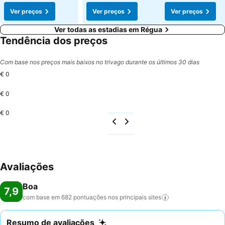
Ver preços
Ver preços
Ver preços
Ver todas as estadias em Régua
Tendência dos preços
Com base nos preços mais baixos no trivago durante os últimos 30 dias
€ 0
€ 0
€ 0
Avaliações
Boa
7,9
com base em 682 pontuações nos principais
sites
Resumo de avaliações