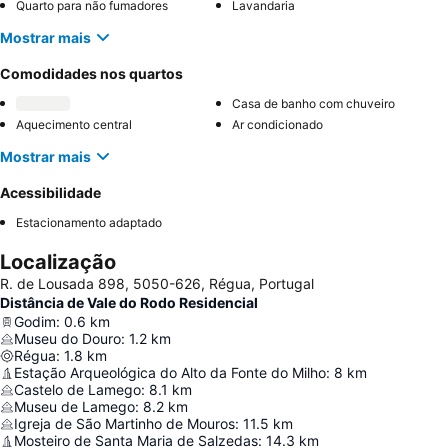
Quarto para não fumadores
Lavandaria
Mostrar mais
Comodidades nos quartos
Casa de banho com chuveiro
Aquecimento central
Ar condicionado
Mostrar mais
Acessibilidade
Estacionamento adaptado
Localização
R. de Lousada 898, 5050-626, Régua, Portugal
Distância de Vale do Rodo Residencial
Godim
:
0.6
km
Museu do Douro
:
1.2
km
Régua
:
1.8
km
Estação Arqueológica do Alto da Fonte do Milho
:
8
km
Castelo de Lamego
:
8.1
km
Museu de Lamego
:
8.2
km
Igreja de São Martinho de Mouros
:
11.5
km
Mosteiro de Santa Maria de Salzedas
:
14.3
km