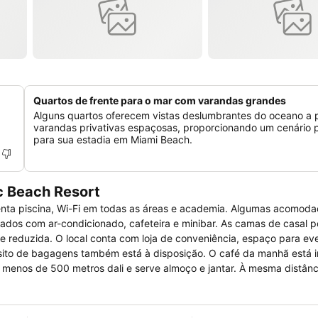
Quartos de frente para o mar com varandas grandes
Alguns quartos oferecem vistas deslumbrantes do oceano a p
varandas privativas espaçosas, proporcionando um cenário p
para sua estadia em Miami Beach.
c Beach Resort
senta piscina, Wi-Fi em todas as áreas e academia. Algumas acomod
 espaço para eventos,
ambém está à disposição. O café da manhã está incluso em
 a menos de 500 metros dali e serve almoço e jantar. À mesma distânc