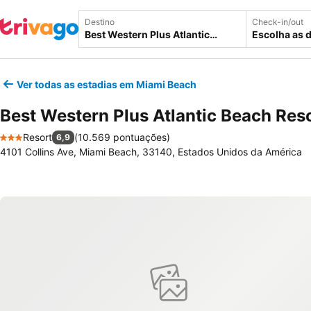
Destino
Check-in/out
Escolha as 
Ver todas as estadias em Miami Beach
Best Western Plus Atlantic Beach Res
Resort
(
10.569 pontuações
)
6,9
3 Estrelas
4101 Collins Ave, Miami Beach, 33140, Estados Unidos da América