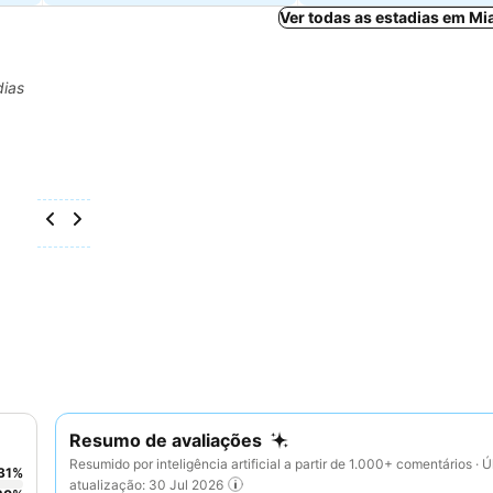
Ver todas as estadias em M
dias
Resumo de avaliações
Resumido por inteligência artificial a partir de 1.000+ comentários · Ú
31
%
atualização: 30 Jul 2026