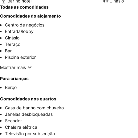
Bar no hotel
Ginásio
Todas as comodidades
Comodidades do alojamento
Centro de negócios
Entrada/lobby
Ginásio
Terraço
Bar
Piscina exterior
Mostrar mais
Para crianças
Berço
Comodidades nos quartos
Casa de banho com chuveiro
Janelas desbloqueadas
Secador
Chaleira elétrica
Televisão por subscrição