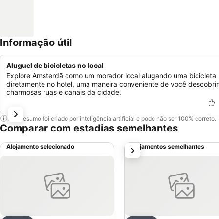
Informação útil
Aluguel de bicicletas no local
Explore Amsterdã como um morador local alugando uma bicicleta
diretamente no hotel, uma maneira conveniente de você descobrir
charmosas ruas e canais da cidade.
Este resumo foi criado por inteligência artificial e pode não ser 100% correto.
Comparar com estadias semelhantes
Alojamento selecionado
Alojamentos semelhantes
próximo