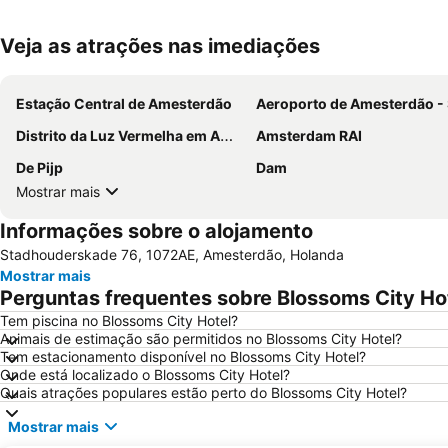
Veja as atrações nas imediações
Estação Central de Amesterdão
Aeroporto de Amesterdão - Schip
Distrito da Luz Vermelha em Amesterdão
Amsterdam RAI
De Pijp
Dam
Mostrar mais
Informações sobre o alojamento
Stadhouderskade 76, 1072AE, Amesterdão, Holanda
Mostrar mais
Perguntas frequentes sobre Blossoms City Ho
Tem piscina no Blossoms City Hotel?
Animais de estimação são permitidos no Blossoms City Hotel?
Tem estacionamento disponível no Blossoms City Hotel?
Onde está localizado o Blossoms City Hotel?
Quais atrações populares estão perto do Blossoms City Hotel?
Mostrar mais