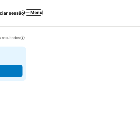
Menu
iciar sessão
 resultados