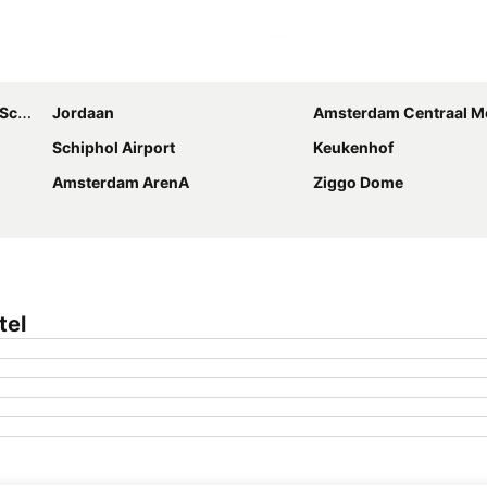
Ampliar mapa
hol
Jordaan
Amsterdam Centraal Metro
Schiphol Airport
Keukenhof
Amsterdam ArenA
Ziggo Dome
tel