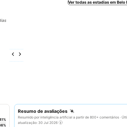
Ver todas as estadias em Belo
dias
Resumo de avaliações
Resumido por inteligência artificial a partir de 800+ comentários · Úl
41
%
atualização: 30 Jul 2026
36
%