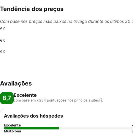
Tendência dos preços
Com base nos preços mais baixos no trivago durante os últimos 30 
€ 0
€ 0
€ 0
Avaliações
Excelente
8,7
com base em 7.234 pontuações nos principais
sites
Avaliações dos hóspedes
Excelente
Muito boa