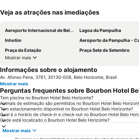
Veja as atrações nas imediações
Aeroporto Internacional de Belo Horizonte-Confins
Lagoa da Pampulha
Inhotim
Aeroporto da Pampulha - Carlos Drummond de A
Praça da Estação
Praça Sete de Setembro
Mostrar mais
Informações sobre o alojamento
Av. Afonso Pena, 3761, 30130-008, Belo Horizonte, Brasil
Mostrar mais
Perguntas frequentes sobre Bourbon Hotel Be
Tem piscina no Bourbon Hotel Belo Horizonte?
Animais de estimação são permitidos no Bourbon Hotel Belo Horizon
Tem estacionamento disponível no Bourbon Hotel Belo Horizonte?
Qual é o horário de check-in e check-out no Bourbon Hotel Belo Hor
Onde está localizado o Bourbon Hotel Belo Horizonte?
Mostrar mais