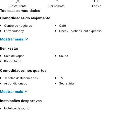
Restaurante
Bar no hotel
Ginásio
Todas as comodidades
Comodidades do alojamento
Centro de negócios
Café
Entrada/lobby
Check-in/check-out expresso
Mostrar mais
Bem-estar
Sala de vapor
Sauna
Banho turco
Comodidades nos quartos
Janelas desbloqueadas
TV
Ar condicionado
Secretária
Mostrar mais
Instalações desportivas
Hotel de desporto