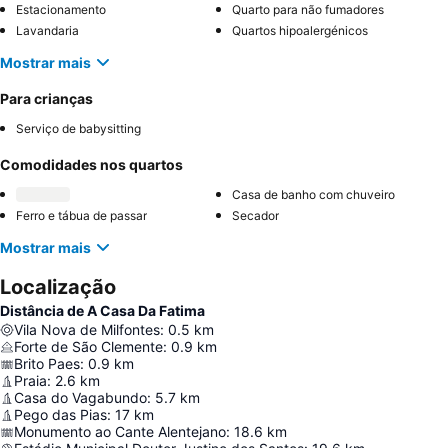
Estacionamento
Quarto para não fumadores
Lavandaria
Quartos hipoalergénicos
Mostrar mais
Para crianças
Serviço de babysitting
Comodidades nos quartos
Casa de banho com chuveiro
Ferro e tábua de passar
Secador
Mostrar mais
Localização
Distância de A Casa Da Fatima
Vila Nova de Milfontes
:
0.5
km
Forte de São Clemente
:
0.9
km
Brito Paes
:
0.9
km
Praia
:
2.6
km
Casa do Vagabundo
:
5.7
km
Pego das Pias
:
17
km
Monumento ao Cante Alentejano
:
18.6
km