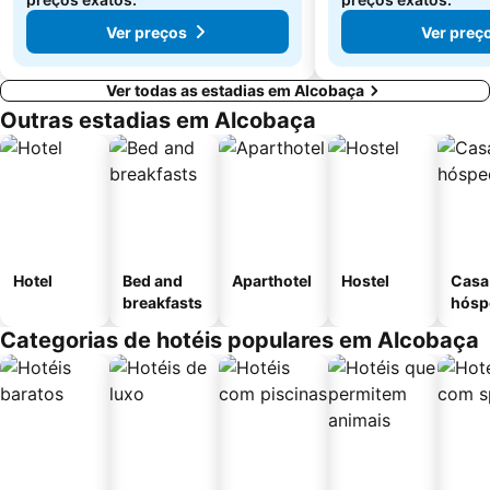
Ver preços
Ver preç
Ver todas as estadias em Alcobaça
Outras estadias em Alcobaça
Hotel
Bed and
Aparthotel
Hostel
Casa
breakfasts
hósp
Categorias de hotéis populares em Alcobaça