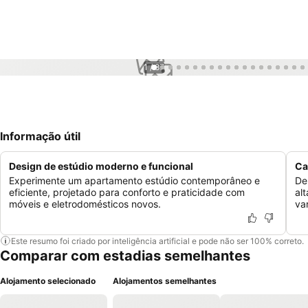
1 / 87
Informação útil
Design de estúdio moderno e funcional
Ca
Experimente um apartamento estúdio contemporâneo e
De
eficiente, projetado para conforto e praticidade com
al
móveis e eletrodomésticos novos.
va
Este resumo foi criado por inteligência artificial e pode não ser 100% correto.
Comparar com estadias semelhantes
Alojamento selecionado
Alojamentos semelhantes