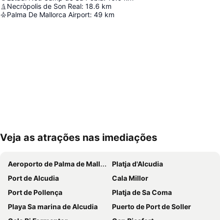
Necròpolis de Son Real
:
18.6
km
Palma De Mallorca Airport
:
49
km
Veja as atrações nas imediações
Ampliar mapa
Aeroporto de Palma de Mallorca
Platja d'Alcudia
Port de Alcudia
Cala Millor
Port de Pollença
Platja de Sa Coma
Playa Sa marina de Alcudia
Puerto de Port de Soller