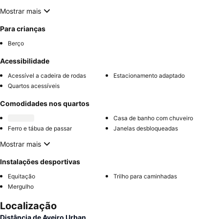
Mostrar mais
Para crianças
Berço
Acessibilidade
Acessível a cadeira de rodas
Estacionamento adaptado
Quartos acessíveis
Comodidades nos quartos
Casa de banho com chuveiro
Ferro e tábua de passar
Janelas desbloqueadas
Mostrar mais
Instalações desportivas
Equitação
Trilho para caminhadas
Mergulho
Localização
Distância de Aveiro Urban