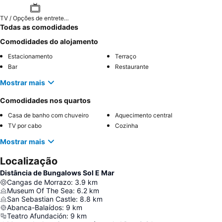
TV / Opções de entretenimento
Todas as comodidades
Comodidades do alojamento
Estacionamento
Terraço
Bar
Restaurante
Mostrar mais
Comodidades nos quartos
Casa de banho com chuveiro
Aquecimento central
TV por cabo
Cozinha
Mostrar mais
Localização
Distância de Bungalows Sol E Mar
Cangas de Morrazo
:
3.9
km
Museum Of The Sea
:
6.2
km
San Sebastian Castle
:
8.8
km
Abanca-Balaídos
:
9
km
Teatro Afundación
:
9
km