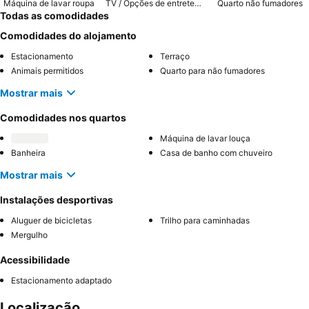
Máquina de lavar roupa
TV / Opções de entretenimento
Quarto não fumadores
Todas as comodidades
Comodidades do alojamento
Estacionamento
Terraço
Animais permitidos
Quarto para não fumadores
Mostrar mais
Comodidades nos quartos
Máquina de lavar louça
Banheira
Casa de banho com chuveiro
Mostrar mais
Instalações desportivas
Aluguer de bicicletas
Trilho para caminhadas
Mergulho
Acessibilidade
Estacionamento adaptado
Localização