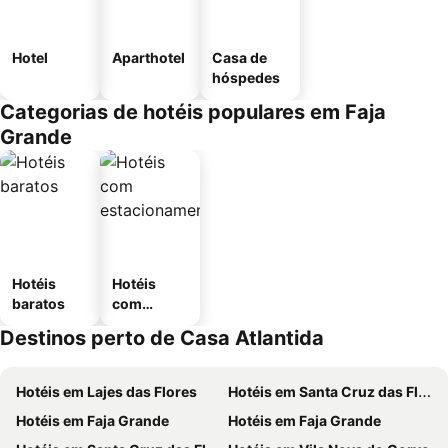
Hotel
Aparthotel
Casa de
hóspedes
Categorias de hotéis populares em Faja
Grande
Hotéis
Hotéis
baratos
com
estaciona
Destinos perto de Casa Atlantida
mento
Hotéis em Lajes das Flores
Hotéis em Santa Cruz das Flores
Hotéis em Faja Grande
Hotéis em Faja Grande