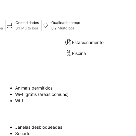
Comodidades
Qualidade-preço
oa
8,1
Muito boa
8,2
Muito boa
Estacionamento
Piscina
Animais permitidos
Wi-fi grátis (áreas comuns)
Wi-fi
Janelas desbloqueadas
Secador