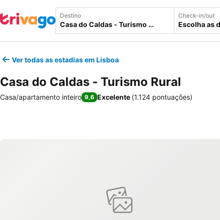
Destino
Check-in/out
Escolha as 
Ver todas as estadias em Lisboa
Casa do Caldas - Turismo Rural
Casa/apartamento inteiro
Excelente
(
1.124 pontuações
)
9,6