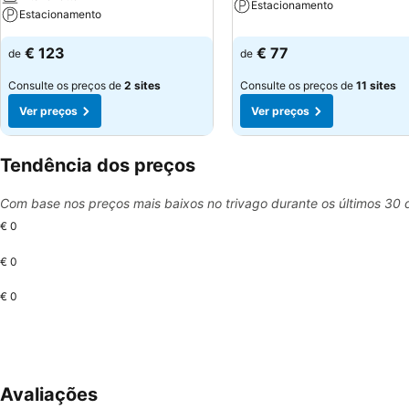
Estacionamento
Estacionamento
€ 123
€ 77
de
de
Consulte os preços de
2 sites
Consulte os preços de
11 sites
Ver preços
Ver preços
Tendência dos preços
Com base nos preços mais baixos no trivago durante os últimos 30 
€ 0
€ 0
€ 0
Avaliações