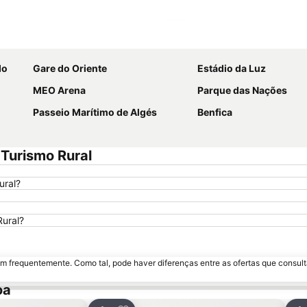
Ampliar mapa
do
Gare do Oriente
Estádio da Luz
MEO Arena
Parque das Nações
Passeio Marítimo de Algés
Benfica
 Turismo Rural
ural?
Rural?
m frequentemente. Como tal, pode haver diferenças entre as ofertas que consult
oa