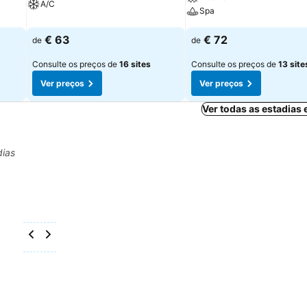
A/C
Spa
€ 63
€ 72
de
de
Consulte os preços de
16 sites
Consulte os preços de
13 site
Ver preços
Ver preços
Ver todas as estadias
dias