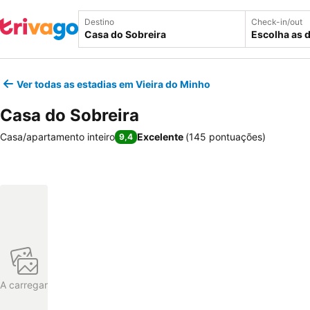
Destino
Check-in/out
Escolha as 
Ver todas as estadias em Vieira do Minho
Casa do Sobreira
Casa/apartamento inteiro
Excelente
(
145 pontuações
)
9,4
A carregar