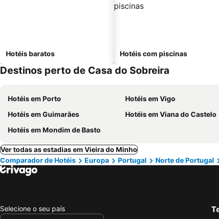
Hotéis baratos
Hotéis com piscinas
Destinos perto de Casa do Sobreira
Hotéis em Porto
Hotéis em Vigo
Hotéis em Guimarães
Hotéis em Viana do Castelo
Hotéis em Mondim de Basto
Ver todas as estadias em Vieira do Minho
Comparador de Hotéis
Europa
Portugal
Norte de Portugal
Selecione o seu país
Te