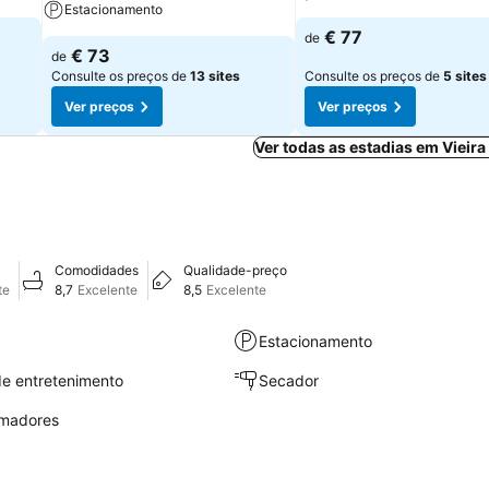
Estacionamento
€ 77
de
€ 73
de
Consulte os preços de
13 sites
Consulte os preços de
5 sites
Ver preços
Ver preços
Ver todas as estadias em Vieir
Comodidades
Qualidade-preço
te
8,7
Excelente
8,5
Excelente
Estacionamento
e entretenimento
Secador
umadores