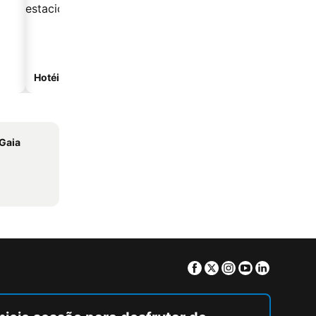
Hotéis com estacionamento
 Gaia
Facebook
Twitter
Instagram
Youtube
Linkedin