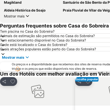
Magikland
Santuário de São Bento da Porta Ab
Aldeia Histórica de Soajo
Praia Fluvial de Vilar da Vei
Mostrar mais
Perguntas frequentes sobre Casa do Sobreira
Tem piscina no Casa do Sobreira?
Animais de estimação são permitidos no Casa do Sobreira?
Tem estacionamento disponível no Casa do Sobreira?
Onde está localizado o Casa do Sobreira?
Quais atrações populares estão perto do Casa do Sobreira?
Mostrar mais
Os preços e a disponibilidade que recebemos dos sites de reserva muda
trivago e os preços que estão disponíveis nos sites de reserva.
Um dos Hotéis com melhor avaliação em Vieir
Escolha popular
Adicionar aos favoritos
Adicionar aos
Partilhar
Partilhar