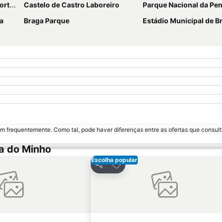
erta
Castelo de Castro Laboreiro
Parque Nacional da Pene
ga
Braga Parque
Estádio Municipal de Braga - E
m frequentemente. Como tal, pode haver diferenças entre as ofertas que consult
a do Minho
Escolha popular
 favoritos
Adicionar aos favoritos
Partilhar