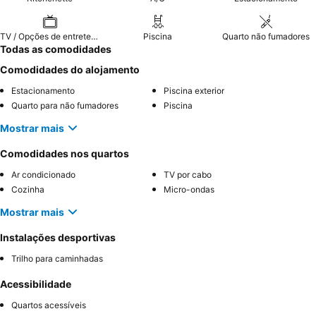
TV / Opções de entretenimento
Piscina
Quarto não fumadores
Todas as comodidades
Comodidades do alojamento
Estacionamento
Piscina exterior
Quarto para não fumadores
Piscina
Mostrar mais
Comodidades nos quartos
Ar condicionado
TV por cabo
Cozinha
Micro-ondas
Mostrar mais
Instalações desportivas
Trilho para caminhadas
Acessibilidade
Quartos acessíveis