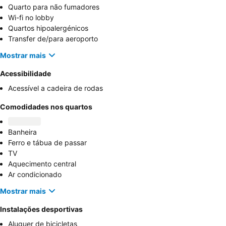
Quarto para não fumadores
Wi-fi no lobby
Quartos hipoalergénicos
Transfer de/para aeroporto
Mostrar mais
Acessibilidade
Acessível a cadeira de rodas
Comodidades nos quartos
Banheira
Ferro e tábua de passar
TV
Aquecimento central
Ar condicionado
Mostrar mais
Instalações desportivas
Aluguer de bicicletas