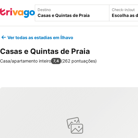
Destino
Check-in/out
Escolha as 
Ver todas as estadias em Ílhavo
Casas e Quintas de Praia
Casa/apartamento inteiro
(
262 pontuações
)
7,4