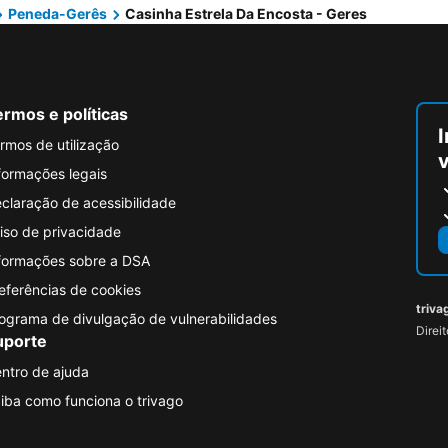
Peneda-Gerês
Casinha Estrela Da Encosta - Geres
rmos e políticas
I
rmos de utilização
formações legais
claração de acessibilidade
iso de privacidade
formações sobre a DSA
eferências de cookies
triva
ograma de divulgação de vulnerabilidades
Direi
uporte
ntro de ajuda
iba como funciona o trivago