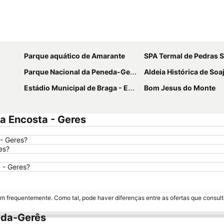
Ampliar mapa
Parque aquático de Amarante
SPA Termal de Pedras 
o
Parque Nacional da Peneda-Gerês
Aldeia Histórica de Soa
Estádio Municipal de Braga - Estádio AXA
Bom Jesus do Monte
a Encosta - Geres
 - Geres?
es?
 - Geres?
m frequentemente. Como tal, pode haver diferenças entre as ofertas que consult
eda-Gerês