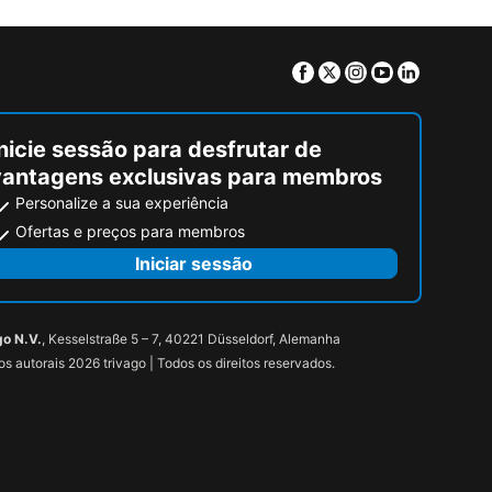
Facebook
Twitter
Instagram
Youtube
Linkedin
nicie sessão para desfrutar de
vantagens exclusivas para membros
Personalize a sua experiência
Ofertas e preços para membros
Iniciar sessão
go N.V.
, Kesselstraße 5 – 7, 40221 Düsseldorf, Alemanha
tos autorais 2026 trivago | Todos os direitos reservados.