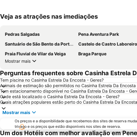
Veja as atrações nas imediações
Pedras Salgadas
Pena Aventura Park
Santuário de São Bento da Porta Aberta
Castelo de Castro Laboreir
Praia Fluvial de Vilar da Veiga
Braga Parque
Mostrar mais
Perguntas frequentes sobre Casinha Estrela D
Tem piscina no Casinha Estrela Da Encosta - Geres?
Animais de estimação são permitidos no Casinha Estrela Da Encosta
Tem estacionamento disponível no Casinha Estrela Da Encosta - Ger
Onde está localizado o Casinha Estrela Da Encosta - Geres?
Quais atrações populares estão perto do Casinha Estrela Da Encosta
Mostrar mais
Os preços e a disponibilidade que recebemos dos sites de reserva muda
trivago e os preços que estão disponíveis nos sites de reserva.
Um dos Hotéis com melhor avaliação em Pen