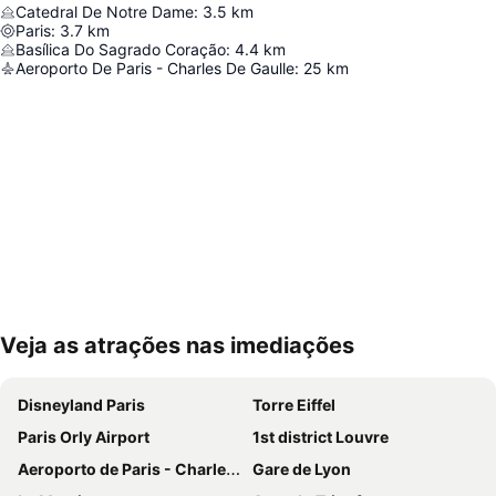
Catedral De Notre Dame
:
3.5
km
Paris
:
3.7
km
Basílica Do Sagrado Coração
:
4.4
km
Aeroporto De Paris - Charles De Gaulle
:
25
km
Veja as atrações nas imediações
Ampliar mapa
Disneyland Paris
Torre Eiffel
Paris Orly Airport
1st district Louvre
Aeroporto de Paris - Charles de Gaulle
Gare de Lyon