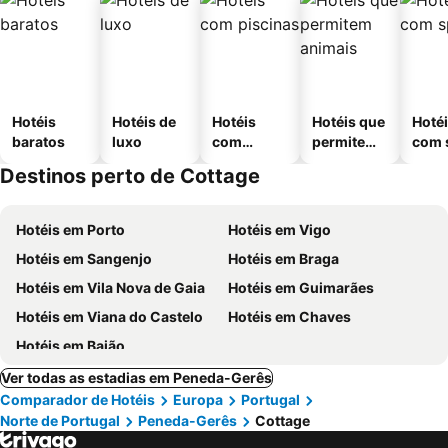
Hotéis
Hotéis de
Hotéis
Hotéis que
Hoté
baratos
luxo
com
permitem
com 
piscinas
animais
Destinos perto de Cottage
Hotéis em Porto
Hotéis em Vigo
Hotéis em Sangenjo
Hotéis em Braga
Hotéis em Vila Nova de Gaia
Hotéis em Guimarães
Hotéis em Viana do Castelo
Hotéis em Chaves
Hotéis em Baião
Ver todas as estadias em Peneda-Gerês
Comparador de Hotéis
Europa
Portugal
Norte de Portugal
Peneda-Gerês
Cottage