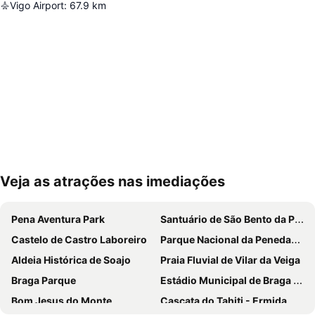
Vigo Airport
:
67.9
km
Veja as atrações nas imediações
Ampliar mapa
Pena Aventura Park
Santuário de São Bento da Porta Aberta
Castelo de Castro Laboreiro
Parque Nacional da Peneda-Gerês
Aldeia Histórica de Soajo
Praia Fluvial de Vilar da Veiga
Braga Parque
Estádio Municipal de Braga - Estádio AXA
Bom Jesus do Monte
Cascata do Tahiti - Ermida