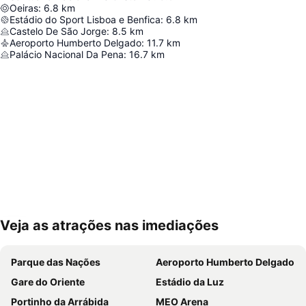
Oeiras
:
6.8
km
Estádio do Sport Lisboa e Benfica
:
6.8
km
Castelo De São Jorge
:
8.5
km
Aeroporto Humberto Delgado
:
11.7
km
Palácio Nacional Da Pena
:
16.7
km
Veja as atrações nas imediações
Ampliar mapa
Parque das Nações
Aeroporto Humberto Delgado
Gare do Oriente
Estádio da Luz
Portinho da Arrábida
MEO Arena