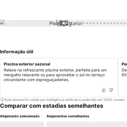
1 / 21
Informação útil
Piscina exterior sazonal
Pe
Relaxe na refrescante piscina exterior, perfeita para um
De
mergulho relaxante ou para aproveitar o sol no terraço
65
circundante com espreguiçadeiras.
Este resumo foi criado por inteligência artificial e pode não ser 100% correto.
Comparar com estadias semelhantes
Alojamento selecionado
Alojamentos semelhantes