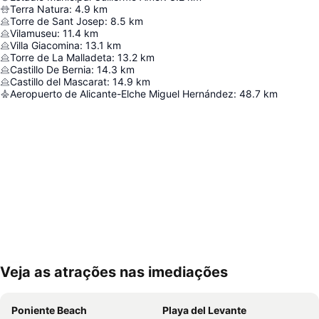
Terra Natura
:
4.9
km
Torre de Sant Josep
:
8.5
km
Vilamuseu
:
11.4
km
Villa Giacomina
:
13.1
km
Torre de La Malladeta
:
13.2
km
Castillo De Bernia
:
14.3
km
Castillo del Mascarat
:
14.9
km
Aeropuerto de Alicante-Elche Miguel Hernández
:
48.7
km
Veja as atrações nas imediações
Ampliar mapa
Poniente Beach
Playa del Levante