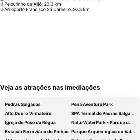
Pelourinho de Alijó
:
20.3
km
Aeroporto Francisco Sá Carneiro
:
97.3
km
Veja as atrações nas imediações
Ampliar mapa
Pedras Salgadas
Pena Aventura Park
Alto Douro Vinhateiro
SPA Termal de Pedras Salgadas
Igreja de Peso da Régua
NaturWaterPark - Parque de Diversões do Douro
Estação Ferroviária do Pinhão
Parque Arqueológico do Vale do Coa