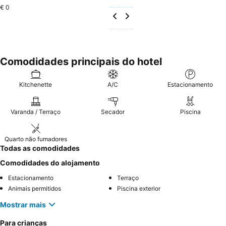
€ 0
Comodidades principais do hotel
Kitchenette
A/C
Estacionamento
Varanda / Terraço
Secador
Piscina
Quarto não fumadores
Todas as comodidades
Comodidades do alojamento
Estacionamento
Terraço
Animais permitidos
Piscina exterior
Mostrar mais
Para crianças