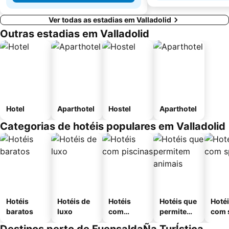
Ver todas as estadias em Valladolid
Outras estadias em Valladolid
Hotel
Aparthotel
Hostel
Aparthotel
Categorias de hotéis populares em Valladolid
Hotéis
Hotéis de
Hotéis
Hotéis que
Hoté
baratos
luxo
com
permitem
com 
piscinas
animais