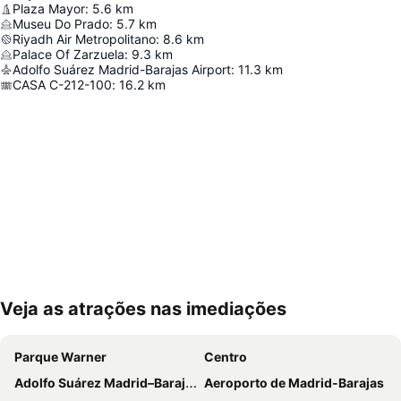
Plaza Mayor
:
5.6
km
Museu Do Prado
:
5.7
km
Riyadh Air Metropolitano
:
8.6
km
Palace Of Zarzuela
:
9.3
km
Adolfo Suárez Madrid-Barajas Airport
:
11.3
km
CASA C-212-100
:
16.2
km
Veja as atrações nas imediações
Ampliar mapa
Parque Warner
Centro
Adolfo Suárez Madrid–Barajas Airport
Aeroporto de Madrid-Barajas