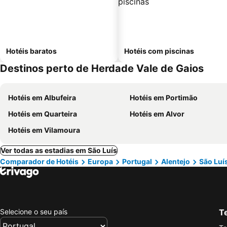
Hotéis baratos
Hotéis com piscinas
Destinos perto de Herdade Vale de Gaios
Hotéis em Albufeira
Hotéis em Portimão
Hotéis em Quarteira
Hotéis em Alvor
Hotéis em Vilamoura
Ver todas as estadias em São Luís
Comparador de Hotéis
Europa
Portugal
Alentejo
São Luí
Selecione o seu país
Te