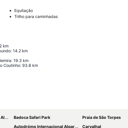
Equitação
Trilho para caminhadas
2
km
bundo
:
14.2
km
demira
:
19.3
km
o Coutinho
:
93.8
km
Ampliar mapa
ntina
Badoca Safari Park
Praia de São Torpes
Autodrómo Internacional Algarve
Carvalhal