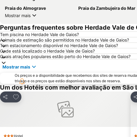
Praia do Almograve
Praia da Zambujeira do Mar
Mostrar mais
Perguntas frequentes sobre Herdade Vale de 
Tem piscina no Herdade Vale de Gaios?
Animais de estimação são permitidos no Herdade Vale de Gaios?
Tem estacionamento disponível no Herdade Vale de Gaios?
Onde está localizado o Herdade Vale de Gaios?
Quais atrações populares estão perto do Herdade Vale de Gaios?
Mostrar mais
Os preços e a disponibilidade que recebemos dos sites de reserva muda
trivago e os preços que estão disponíveis nos sites de reserva.
Um dos Hotéis com melhor avaliação em São 
Adicionar aos favoritos
Partilhar
Pa
Hotel