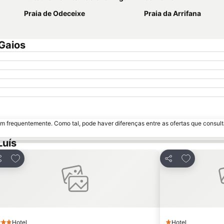
Praia de Odeceixe
Praia da Arrifana
Gaios
m frequentemente. Como tal, pode haver diferenças entre as ofertas que consult
Luís
Adicionar aos favoritos
Adicionar a
rtilhar
Partilhar
Hotel
Hotel