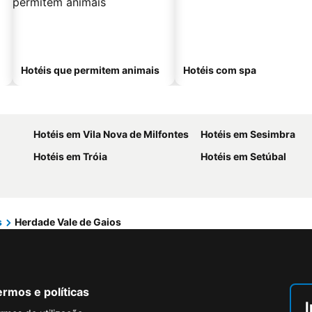
Hotéis que permitem animais
Hotéis com spa
Hotéis em Vila Nova de Milfontes
Hotéis em Sesimbra
Hotéis em Tróia
Hotéis em Setúbal
s
Herdade Vale de Gaios
rmos e políticas
I