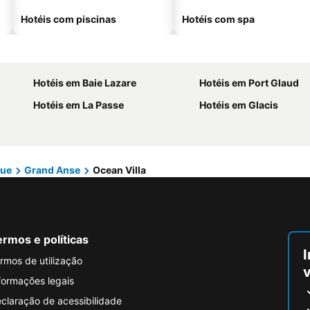
Hotéis com piscinas
Hotéis com spa
Hotéis em Baie Lazare
Hotéis em Port Glaud
Hotéis em La Passe
Hotéis em Glacis
gue
Grand Anse
Ocean Villa
rmos e políticas
I
rmos de utilização
formações legais
claração de acessibilidade