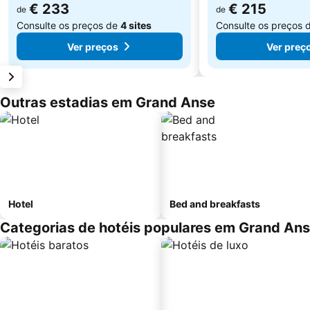
€ 233
€ 215
de
de
Consulte os preços de
4 sites
Consulte os preços 
Ver preços
Ver preç
Outras estadias em Grand Anse
Hotel
Bed and breakfasts
Categorias de hotéis populares em Grand An