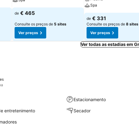
Spa
€ 465
de
€ 331
de
Consulte os preços de
5 sites
Consulte os preços de
8 sites
Ver preços
Ver preços
Ver todas as estadias em G
es
oa
Estacionamento
e entretenimento
Secador
umadores