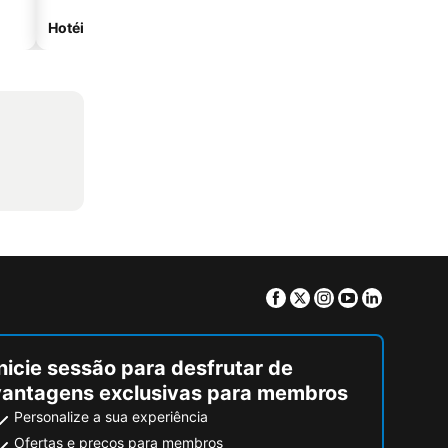
Hotéis na praia
Hotéis com estacionam
Facebook
Twitter
Instagram
Youtube
Linkedin
nicie sessão para desfrutar de
vantagens exclusivas para membros
Personalize a sua experiência
Ofertas e preços para membros