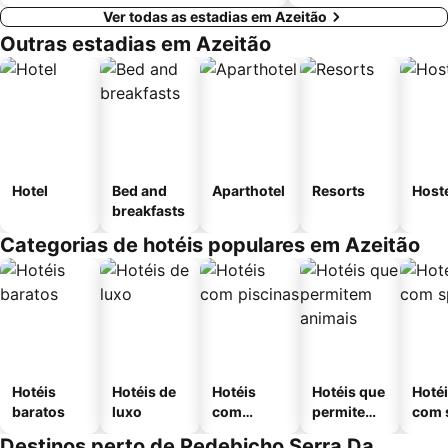
Ver todas as estadias em Azeitão
Outras estadias em Azeitão
Hotel
Bed and
Aparthotel
Resorts
Host
breakfasts
Categorias de hotéis populares em Azeitão
Hotéis
Hotéis de
Hotéis
Hotéis que
Hoté
baratos
luxo
com
permitem
com 
piscinas
animais
Destinos perto de Pedebicho Serra Da