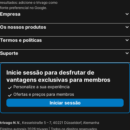
resultados: adicione o trivago como
fonte preferencial no Google.
Empresa
Os nossos produtos
Termos e políticas
Suporte
Inicie sessão para desfrutar de
vantagens exclusivas para membros
Personalize a sua experiência
Ofertas e preços para membros
Iniciar sessão
trivago N.V.
, Kesselstraße 5 – 7, 40221 Düsseldorf, Alemanha
Direitos autorais 2026 trivago | Todos os direitos reservados.