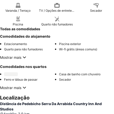
Varanda / Terraço
TV / Opções de entretenimento
Secador
Piscina
Quarto não fumadores
Todas as comodidades
Comodidades do alojamento
Estacionamento
Piscina exterior
Quarto para não fumadores
Wi-fi grátis (áreas comuns)
Mostrar mais
Comodidades nos quartos
Casa de banho com chuveiro
Ferro e tábua de passar
Secador
Mostrar mais
Localização
Distância de Pedebicho Serra Da Arrabida Country Inn And
Studios
Azeitão
:
2.9
km